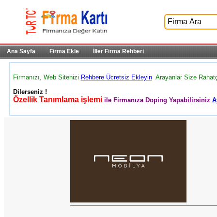
Ana Sayfa
Firma Ekle
İller Firma Rehberi
Firmanızı, Web Sitenizi
Rehbere Ücretsiz Ekleyin
Arayanlar Size Rahat
Dilerseniz !
Özellik Tanımlama işlemi
ile Firmanıza Doping Yapabilirsiniz
A