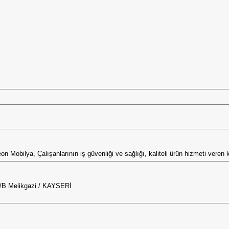
eon Mobilya, Çalışanlarının iş güvenliği ve sağlığı, kaliteli ürün hizmeti veren k
6/B Melikgazi / KAYSERİ