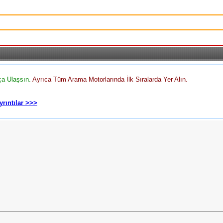
ça Ulaşsın.
Ayrıca Tüm Arama Motorlarında İlk Sıralarda Yer Alın.
yrıntılar >>>