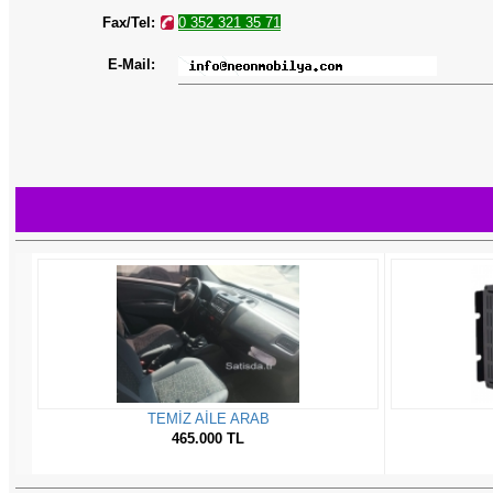
Fax/Tel:
0 352 321 35 71
E-Mail: