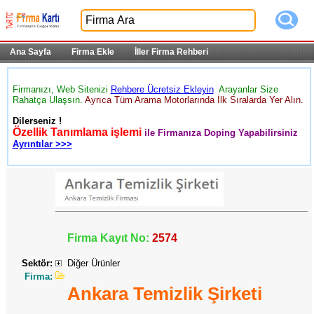
Ana Sayfa
Firma Ekle
İller Firma Rehberi
Firmanızı, Web Sitenizi
Rehbere Ücretsiz Ekleyin
Arayanlar Size
Rahatça Ulaşsın.
Ayrıca Tüm Arama Motorlarında İlk Sıralarda Yer Alın.
Dilerseniz !
Özellik Tanımlama işlemi
ile Firmanıza Doping Yapabilirsiniz
Ayrıntılar >>>
Firma Kayıt No:
2574
Sektör:
Diğer Ürünler
Firma:
Ankara Temizlik Şirketi