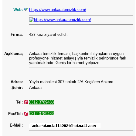
Web:
https://www.ankaratemizlik.com/
Firma:
427 kez ziyaret edildi.
Açıklama;
Ankara temizlik firması, başkentin ihtiyaçlarına uygun
profesyonel hizmet anlayışıyla temizlik sektöründe fark
yaratmaktadır. Geniş bir hizmet yelpaze
Adres:
Yayla mahallesi 307 sokak 2/A Keçiören Ankara
Şehir:
Ankara
Tel:
0312 3789483
Fax/Tel:
0312 3789483
E-Mail: