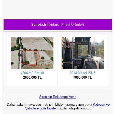
Satisda.tr
İlanları,
Fırsat Ürünleri
Sitenizin Reklamını Verin
Daha fazla firmaya ulaşmak için Lütfen arama yapın
veya
Kategori ve
Şehir'lere göre listele
rimizden ulaşabilirsiniz.