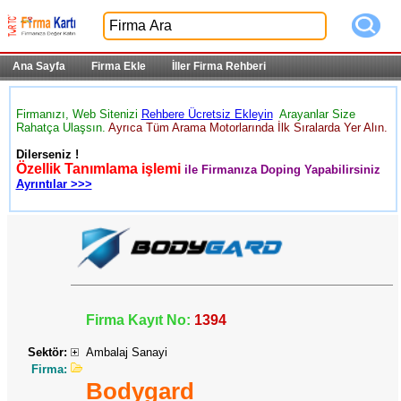
Ana Sayfa
Firma Ekle
İller Firma Rehberi
Firmanızı, Web Sitenizi
Rehbere Ücretsiz Ekleyin
Arayanlar Size
Rahatça Ulaşsın.
Ayrıca Tüm Arama Motorlarında İlk Sıralarda Yer Alın.
Dilerseniz !
Özellik Tanımlama işlemi
ile Firmanıza Doping Yapabilirsiniz
Ayrıntılar >>>
Firma Kayıt No:
1394
Sektör:
Ambalaj Sanayi
Firma:
Bodygard