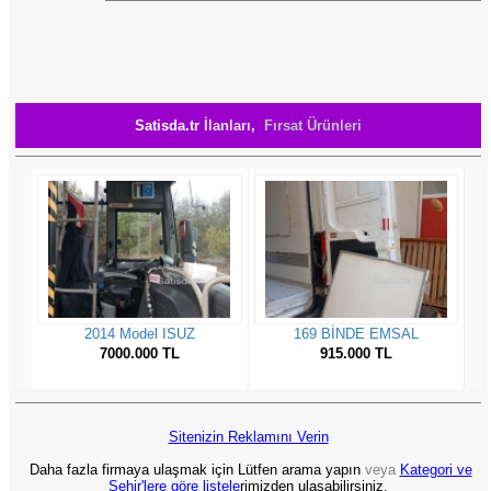
Satisda.tr
İlanları,
Fırsat Ürünleri
Sitenizin Reklamını Verin
Daha fazla firmaya ulaşmak için Lütfen arama yapın
veya
Kategori ve
Şehir'lere göre listele
rimizden ulaşabilirsiniz.