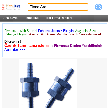
Ana Sayfa
Firma Ekle
İller Firma Rehberi
Firmanızı, Web Sitenizi
Rehbere Ücretsiz Ekleyin
Arayanlar Size
Rahatça Ulaşsın.
Ayrıca Tüm Arama Motorlarında İlk Sıralarda Yer Alın.
Dilerseniz !
Özellik Tanımlama işlemi
ile Firmanıza Doping Yapabilirsiniz
Ayrıntılar >>>