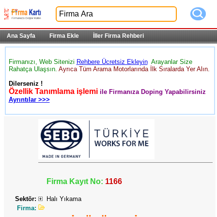
Ana Sayfa
Firma Ekle
İller Firma Rehberi
Firmanızı, Web Sitenizi
Rehbere Ücretsiz Ekleyin
Arayanlar Size
Rahatça Ulaşsın.
Ayrıca Tüm Arama Motorlarında İlk Sıralarda Yer Alın.
Dilerseniz !
Özellik Tanımlama işlemi
ile Firmanıza Doping Yapabilirsiniz
Ayrıntılar >>>
Firma Kayıt No:
1166
Sektör:
Halı Yıkama
Firma: