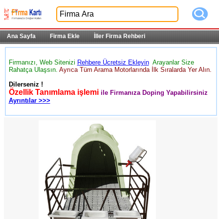
Ana Sayfa
Firma Ekle
İller Firma Rehberi
Firmanızı, Web Sitenizi
Rehbere Ücretsiz Ekleyin
Arayanlar Size
Rahatça Ulaşsın.
Ayrıca Tüm Arama Motorlarında İlk Sıralarda Yer Alın.
Dilerseniz !
Özellik Tanımlama işlemi
ile Firmanıza Doping Yapabilirsiniz
Ayrıntılar >>>