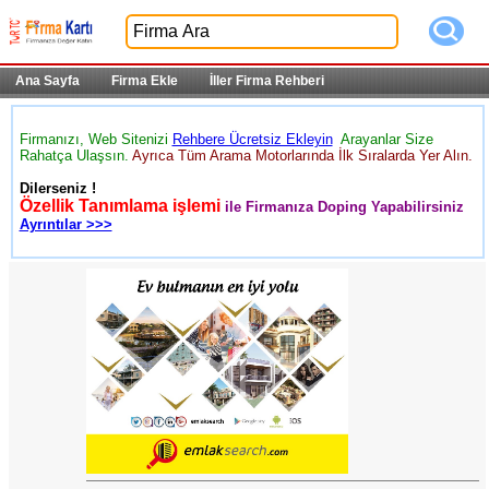
Ana Sayfa
Firma Ekle
İller Firma Rehberi
Firmanızı, Web Sitenizi
Rehbere Ücretsiz Ekleyin
Arayanlar Size
Rahatça Ulaşsın.
Ayrıca Tüm Arama Motorlarında İlk Sıralarda Yer Alın.
Dilerseniz !
Özellik Tanımlama işlemi
ile Firmanıza Doping Yapabilirsiniz
Ayrıntılar >>>