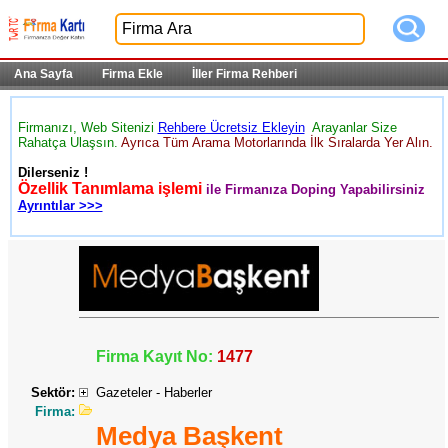
Ana Sayfa
Firma Ekle
İller Firma Rehberi
Firmanızı, Web Sitenizi
Rehbere Ücretsiz Ekleyin
Arayanlar Size
Rahatça Ulaşsın.
Ayrıca Tüm Arama Motorlarında İlk Sıralarda Yer Alın.
Dilerseniz !
Özellik Tanımlama işlemi
ile Firmanıza Doping Yapabilirsiniz
Ayrıntılar >>>
Firma Kayıt No:
1477
Sektör:
Gazeteler - Haberler
Firma:
Medya Başkent