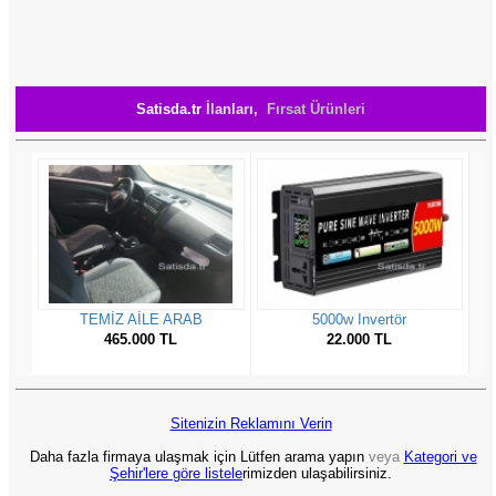
Satisda.tr
İlanları,
Fırsat Ürünleri
Sitenizin Reklamını Verin
Daha fazla firmaya ulaşmak için Lütfen arama yapın
veya
Kategori ve
Şehir'lere göre listele
rimizden ulaşabilirsiniz.