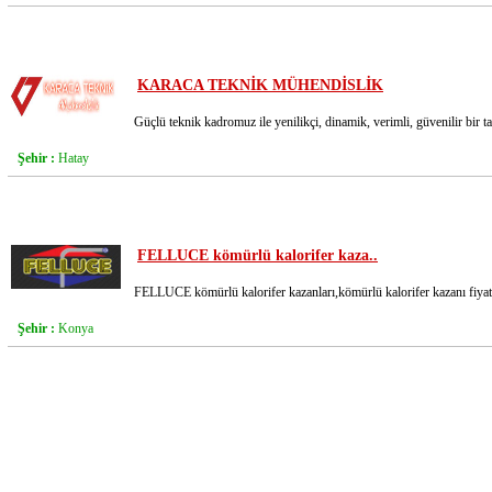
KARACA TEKNİK MÜHENDİSLİK
Güçlü teknik kadromuz ile yenilikçi, dinamik, verimli, güvenilir bir ta
Şehir :
Hatay
FELLUCE kömürlü kalorifer kaza..
FELLUCE kömürlü kalorifer kazanları,kömürlü kalorifer kazanı fiyatı,fiya
Şehir :
Konya